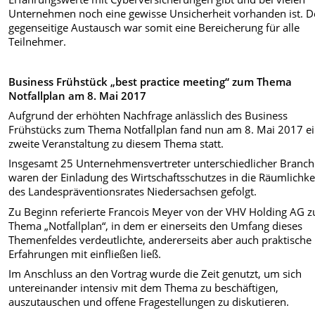
Unternehmen noch eine gewisse Unsicherheit vorhanden ist. D
gegenseitige Austausch war somit eine Bereicherung für alle
Teilnehmer.
Business Frühstück „best practice meeting“ zum Thema
Notfallplan am 8. Mai 2017
Aufgrund der erhöhten Nachfrage anlässlich des Business
Frühstücks zum Thema Notfallplan fand nun am 8. Mai 2017 e
zweite Veranstaltung zu diesem Thema statt.
Insgesamt 25 Unternehmensvertreter unterschiedlicher Branc
waren der Einladung des Wirtschaftsschutzes in die Räumlichke
des Landespräventionsrates Niedersachsen gefolgt.
Zu Beginn referierte Francois Meyer von der VHV Holding AG 
Thema „Notfallplan“, in dem er einerseits den Umfang dieses
Themenfeldes verdeutlichte, andererseits aber auch praktische
Erfahrungen mit einfließen ließ.
Im Anschluss an den Vortrag wurde die Zeit genutzt, um sich
untereinander intensiv mit dem Thema zu beschäftigen,
auszutauschen und offene Fragestellungen zu diskutieren.