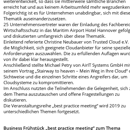
weiterentwickelt, so dass sie mittlerweile sämtliche Branchen
erreicht hat und aus keinem Arbeitsumfeld mehr wegzudenken 
Folgerichtig ist es für Unternehmen unabdingbar, sich mit dies
Thematik auseinanderzusetzen.
25 Unternehmensvertreter waren der Einladung des Fachberei
Wirtschaftsschutz in das Maritim Airport Hotel Hannover gefolg
und diskutierten umfangreich über diese Thematik.
Einleitend referierte Christine Neubauer von Trusted Cloud e.V.
die Möglichkeit, sich geeignete Cloudanbieter für seine speziell
Anforderungen auszuwählen. Die zu erfüllenden Auflagen wur
von ihr dabei klar herausgestellt.
Anschließend stellte Michael Petry von AirIT Systems GmbH mi
seinem Vortrag „Stairway to heaven – Mein Weg in Ihre Cloud“ 
Sichtweise und die einzelnen Schritte eines Angreifers dar, um
Cloudsysteme zu kompromittieren.
Im Anschluss nutzten die Teilnehmenden die Gelegenheit, sich 
dem Thema auszutauschen und offene Fragestellungen zu
diskutieren.
Die Veranstaltungsreihe „best practice meeting“ wird 2019 zu
unterschiedlichen Themen fortgesetzt.
Business Frühstück „best practice meeting“ zum Thema