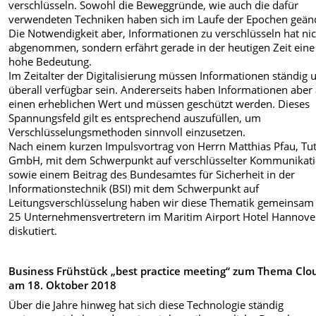
verschlüsseln. Sowohl die Beweggründe, wie auch die dafür
verwendeten Techniken haben sich im Laufe der Epochen geänd
Die Notwendigkeit aber, Informationen zu verschlüsseln hat ni
abgenommen, sondern erfährt gerade in der heutigen Zeit eine
hohe Bedeutung.
Im Zeitalter der Digitalisierung müssen Informationen ständig 
überall verfügbar sein. Andererseits haben Informationen aber
einen erheblichen Wert und müssen geschützt werden. Dieses
Spannungsfeld gilt es entsprechend auszufüllen, um
Verschlüsselungsmethoden sinnvoll einzusetzen.
Nach einem kurzen Impulsvortrag von Herrn Matthias Pfau, Tu
GmbH, mit dem Schwerpunkt auf verschlüsselter Kommunikat
sowie einem Beitrag des Bundesamtes für Sicherheit in der
Informationstechnik (BSI) mit dem Schwerpunkt auf
Leitungsverschlüsselung haben wir diese Thematik gemeinsam
25 Unternehmensvertretern im Maritim Airport Hotel Hannove
diskutiert.
Business Frühstück „best practice meeting“ zum Thema Clo
am 18. Oktober 2018
Über die Jahre hinweg hat sich diese Technologie ständig