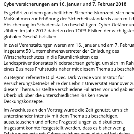
Cyberversicherungen am 16. Januar und 7. Februar 2018
Es gehört zu einem ganzheitlichen Sicherheitskonzept, sich ne
Maßnahmen zur Erhöhung der Sicherheitsstandards auch mit d
Absicherung im Schadensfall zu beschäftigen. Cyber-Gefährdu
zählten im Jahr 2017 dabei zu den TOP3-Risiken der wichtigste
globalen Geschäftsrisiken.
In zwei Veranstaltungen waren am 16. Januar und am 7. Febru
insgesamt 50 Unternehmensvertreter der Einladung des
Wirtschaftsschutzes in die Räumlichkeiten des
Landespräventionsrates Niedersachsen gefolgt, um sich im R
eines Business Frühstücks näher mit diesem Thema zu beschäft
Zu Beginn referierte Dipl.-Oec. Dirk Wrede vom Institut für
Versicherungsbetriebslehre der Leibniz Universität Hannover z
diesem Thema. Er stellte verschiedene Fallarten vor und gab ei
Überblick über die unterschiedlichen Risiken sowie
Deckungskonzepte.
Im Anschluss an den Vortrag wurde die Zeit genutzt, um sich
untereinander intensiv mit dem Thema zu beschäftigen,
auszutauschen und offene Fragestellungen zu diskutieren.
Insgesamt konnte festgestellt werden, dass es bisher wenig
Erfahrungswerte mit Cyberversicherungen gibt und bei vielen