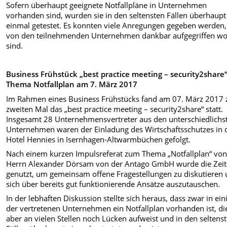
Sofern überhaupt geeignete Notfallpläne in Unternehmen
vorhanden sind, wurden sie in den seltensten Fällen überhaupt
einmal getestet. Es konnten viele Anregungen gegeben werden,
von den teilnehmenden Unternehmen dankbar aufgegriffen w
sind.
Business Frühstück „best practice meeting – security2share
Thema Notfallplan am 7. März 2017
Im Rahmen eines Business Frühstücks fand am 07. März 2017
zweiten Mal das „best practice meeting – security2share“ statt.
Insgesamt 28 Unternehmensvertreter aus den unterschiedlichs
Unternehmen waren der Einladung des Wirtschaftsschutzes in 
Hotel Hennies in Isernhagen-Altwarmbüchen gefolgt.
Nach einem kurzen Impulsreferat zum Thema „Notfallplan“ vo
Herrn Alexander Dörsam von der Antago GmbH wurde die Zeit
genutzt, um gemeinsam offene Fragestellungen zu diskutieren
sich über bereits gut funktionierende Ansätze auszutauschen.
In der lebhaften Diskussion stellte sich heraus, dass zwar in ein
der vertretenen Unternehmen ein Notfallplan vorhanden ist, di
aber an vielen Stellen noch Lücken aufweist und in den seltens