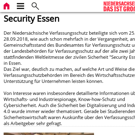
Security Essen
Der Niedersächsische Verfassungsschutz beteiligte sich vom 25.
28.09.2018, wie auch schon mehrfach in der Vergangenheit, a
Gemeinschaftsstand des Bundesamtes für Verfassungsschutz 
der Landesbehörden für Verfassungsschutz auf der alle zwei Ja
stattfindenden Weltleitmesse der zivilen Sicherheit "Security Es
in Essen.
Das Ziel war, deutlich zu machen, auf welche Art und Weise die
Verfassungsschutzbehörden im Bereich des Wirtschaftsschutze
Unterstützung für Unternehmen leisten können.
Von Interesse waren insbesondere detaillierte Informationen ü
Wirtschafts- und Industriespionage, Know-how-Schutz und
Cybersicherheit. Auch die Sicherheit bei Digitalisierung und Ind
4.0 wurde immer wieder thematisiert. Gerade bei Studierenden
Sicherheitswirtschaft waren Auskünfte über den Verfassungssc
als Arbeitgeber sehr gefragt.