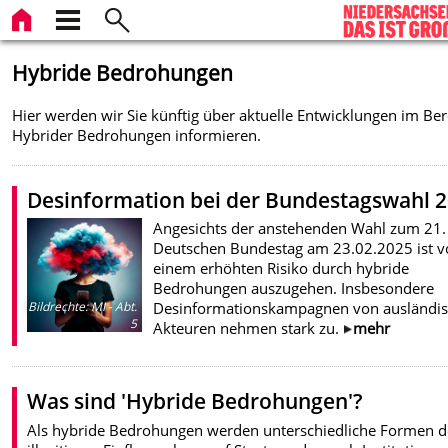
Hybride Bedrohungen
Hier werden wir Sie künftig über aktuelle Entwicklungen im Ber
Hybrider Bedrohungen informieren.
Desinformation bei der Bundestagswahl 
Angesichts der anstehenden Wahl zum 21.
Deutschen Bundestag am 23.02.2025 ist v
einem erhöhten Risiko durch hybride
Bedrohungen auszugehen. Insbesondere
Desinformationskampagnen von ausländi
Bildrechte
:
MI - Abt.
5
Akteuren nehmen stark zu.
mehr
Was sind 'Hybride Bedrohungen'?
Als hybride Bedrohungen werden unterschiedliche Formen d