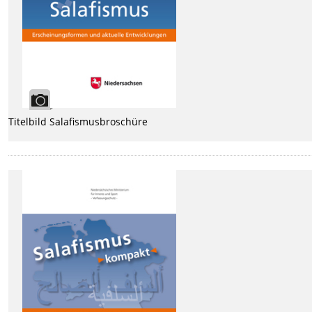
Titelbild Salafismusbroschüre