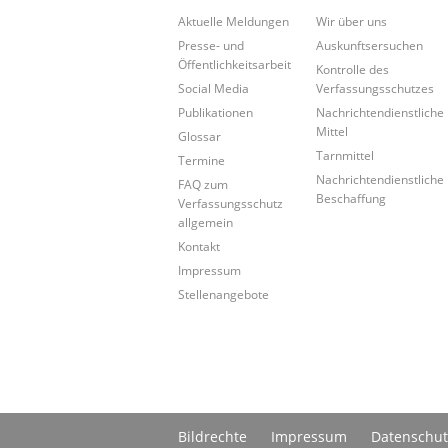
Aktuelle Meldungen
Wir über uns
Presse- und
Auskunftsersuchen
Öffentlichkeitsarbeit
Kontrolle des
Social Media
Verfassungsschutzes
Publikationen
Nachrichtendienstliche
Mittel
Glossar
Tarnmittel
Termine
Nachrichtendienstliche
FAQ zum
Beschaffung
Verfassungsschutz
allgemein
Kontakt
Impressum
Stellenangebote
Bildrechte
Impressum
Datenschut