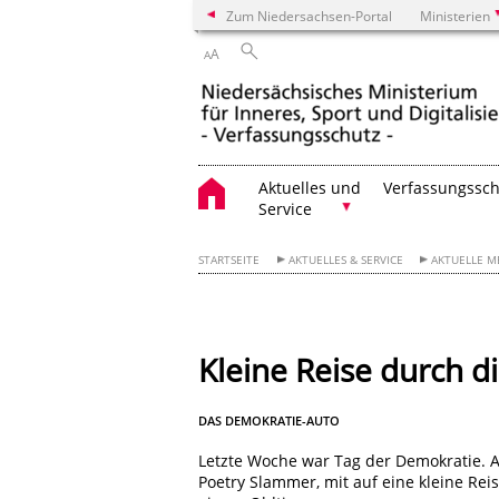
Zum Niedersachsen-Portal
Ministerien
A
A
Aktuelles und
Verfassungssch
Service
STARTSEITE
AKTUELLES & SERVICE
AKTUELLE 
Kleine Reise durch d
DAS DEMOKRATIE-AUTO
Letzte Woche war Tag der Demokratie. A
Poetry Slammer, mit auf eine kleine Re