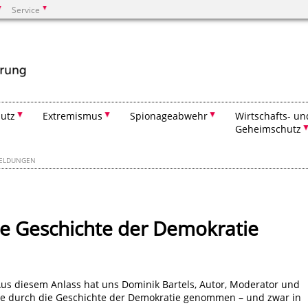
Service
Suchen
utz
Extremismus
Spionageabwehr
Wirtschafts- un
Geheimschutz
MELDUNGEN
ie Geschichte der Demokratie
us diesem Anlass hat uns Dominik Bartels, Autor, Moderator und
ise durch die Geschichte der Demokratie genommen – und zwar in