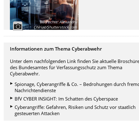
Bildrechte
:
Alexandru
Chiriac/Shutterstock.com
Informationen zum Thema Cyberabwehr
Unter dem nachfolgenden Link finden Sie aktuelle Broschür
des Bundesamtes für Verfassungsschutz zum Thema
Cyberabwehr.
Spionage, Cyberangriffe & Co. – Bedrohungen durch frem
Nachrichtendienste
BfV CYBER INSIGHT: Im Schatten des Cyberspace
Cyberangriffe: Gefahren, Risiken und Schutz vor staatlich
gesteuerten Attacken