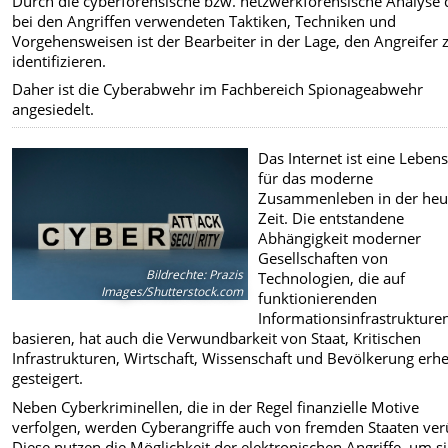
Durch die cyberforensische bzw. netzwerkforensische Analyse 
bei den Angriffen verwendeten Taktiken, Techniken und
Vorgehensweisen ist der Bearbeiter in der Lage, den Angreifer 
identifizieren.
Daher ist die Cyberabwehr im Fachbereich Spionageabwehr
angesiedelt.
Das Internet ist eine Leben
für das moderne
Zusammenleben in der heu
Zeit. Die entstandene
Abhängigkeit moderner
Gesellschaften von
Bildrechte
:
Prazis
Technologien, die auf
Images/Shutterstock.com
funktionierenden
Informationsinfrastrukture
basieren, hat auch die Verwundbarkeit von Staat, Kritischen
Infrastrukturen, Wirtschaft, Wissenschaft und Bevölkerung erhe
gesteigert.
Neben Cyberkriminellen, die in der Regel finanzielle Motive
verfolgen, werden Cyberangriffe auch von fremden Staaten ver
Diese nutzen die Möglichkeit der elektronischen Angriffe, um s