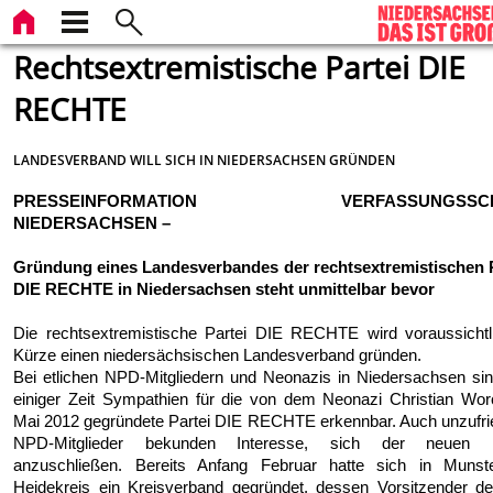
Rechtsextremistische Partei DIE
RECHTE
LANDESVERBAND WILL SICH IN NIEDERSACHSEN GRÜNDEN
PRESSEINFORMATION VERFASSUNGSSCH
NIEDERSACHSEN –
Gründung eines Landesverbandes der rechtsextremistischen P
DIE RECHTE in Niedersachsen steht unmittelbar bevor
Die rechtsextremistische Partei DIE RECHTE wird voraussichtl
Kürze einen niedersächsischen Landesverband gründen.
Bei etlichen NPD-Mitgliedern und Neonazis in Niedersachsen sin
einiger Zeit Sympathien für die von dem Neonazi Christian Wo
Mai 2012 gegründete Partei DIE RECHTE erkennbar. Auch unzufr
NPD-Mitglieder bekunden Interesse, sich der neuen P
anzuschließen. Bereits Anfang Februar hatte sich in Munst
Heidekreis ein Kreisverband gegründet, dessen Vorsitzender d